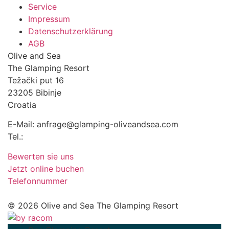
Service
Impressum
Datenschutzerklärung
AGB
Olive and Sea
The Glamping Resort
Težački put 16
23205 Bibinje
Croatia
E-Mail: anfrage@glamping-oliveandsea.com
Tel.:
+49 1733 867345
Bewerten sie uns
Jetzt online buchen
Telefonnummer
© 2026 Olive and Sea The Glamping Resort