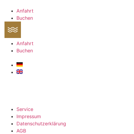
Skip
to
Anfahrt
content
Buchen
Anfahrt
Buchen
Service
Impressum
Datenschutzerklärung
AGB